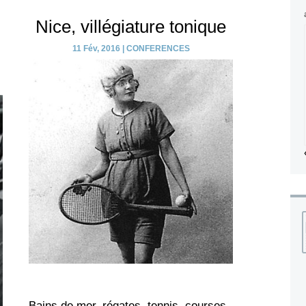
Nice, villégiature tonique
11 Fév, 2016
|
CONFERENCES
Bains de mer, régates, tennis, courses