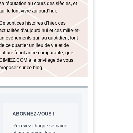
sa réputation au cours des siècles, et
qui le font vivre aujourd’hui.
Ce sont ces histoires d’hier, ces
actualités d’aujourd’hui et ces mille-et-
un évènements qui, au quotidien, font
de ce quartier un lieu de vie et de
culture à nul autre comparable, que
CIMIEZ.COM à le privilège de vous
proposer sur ce blog.
ABONNEZ-VOUS !
Recevez chaque semaine
et gratuitement toute