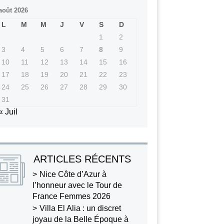
août 2026
L
M
M
J
V
S
D
1
2
3
4
5
6
7
8
9
10
11
12
13
14
15
16
17
18
19
20
21
22
23
24
25
26
27
28
29
30
31
« Juil
ARTICLES RÉCENTS
Nice Côte d’Azur à
l’honneur avec le Tour de
France Femmes 2026
Villa El Alia : un discret
joyau de la Belle Époque à