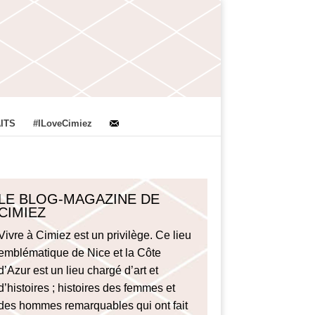
ITS
#ILoveCimiez
LE BLOG-MAGAZINE DE
CIMIEZ
Vivre à Cimiez est un privilège. Ce lieu
emblématique de Nice et la Côte
d’Azur est un lieu chargé d’art et
d’histoires ; histoires des femmes et
des hommes remarquables qui ont fait