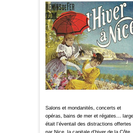
Salons et mondanités, concerts et
opéras, bains de mer et régates… larg
était l’éventail des distractions offertes
par Nice, la capitale d’hiver de la Côte