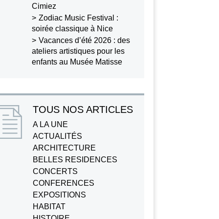
Cimiez
Zodiac Music Festival :
soirée classique à Nice
Vacances d’été 2026 : des
ateliers artistiques pour les
enfants au Musée Matisse
TOUS NOS ARTICLES
A LA UNE
ACTUALITÉS
ARCHITECTURE
BELLES RESIDENCES
CONCERTS
CONFERENCES
EXPOSITIONS
HABITAT
HISTOIRE