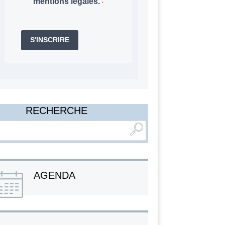
mentions légales.
S'INSCRIRE
RECHERCHE
AGENDA