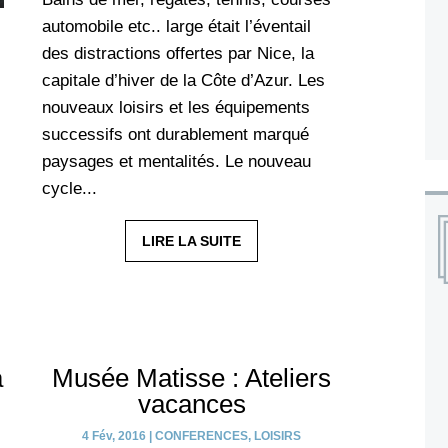
automobile etc.. large était l’éventail
des distractions offertes par Nice, la
capitale d’hiver de la Côte d’Azur. Les
nouveaux loisirs et les équipements
successifs ont durablement marqué
paysages et mentalités. Le nouveau
cycle...
LIRE LA SUITE
à
Musée Matisse : Ateliers
vacances
4 Fév, 2016
|
CONFERENCES
,
LOISIRS