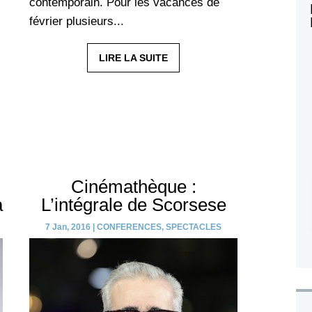
contemporain. Pour les vacances de
février plusieurs...
LIRE LA SUITE
Cinémathèque :
a
L’intégrale de Scorsese
7 Jan, 2016
|
CONFERENCES
,
SPECTACLES