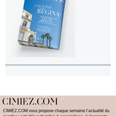
CIMIEZ.COM vous propose chaque semaine l’actualité du