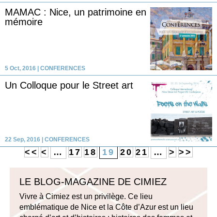
MAMAC : Nice, un patrimoine en
mémoire
5 Oct, 2016
|
CONFERENCES
Un Colloque pour le Street art
22 Sep, 2016
|
CONFERENCES
<<
<
…
17
18
19
20
21
…
>
>>
LE BLOG-MAGAZINE DE CIMIEZ
Vivre à Cimiez est un privilège. Ce lieu
emblématique de Nice et la Côte d’Azur est un lieu