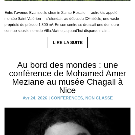
Entre l’avenue Evans et le chemin Sainte-Rosalie — autrefois appelé
montée Saint-Valérien — s’étendait, au début du XXᵉ siècle, une vaste
propriété de près de 1 800 m². En son centre se dressait une demeure
connue sous le nom de Villa Alwine, aujourd’hui disparue mais...
LIRE LA SUITE
Au bord des mondes : une
conférence de Mohamed Amer
Meziane au musée Chagall à
Nice
Avr 24, 2026
|
CONFERENCES
,
NON CLASSE