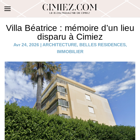
Villa Béatrice : mémoire d’un lieu
disparu à Cimiez
Avr 24, 2026
|
ARCHITECTURE
,
BELLES RESIDENCES
,
IMMOBILIER