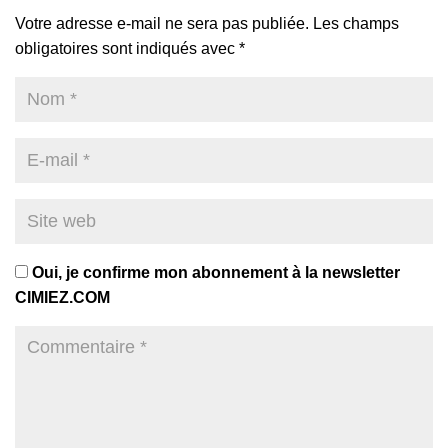
Votre adresse e-mail ne sera pas publiée.
Les champs
obligatoires sont indiqués avec
*
Oui, je confirme mon abonnement à la newsletter
CIMIEZ.COM