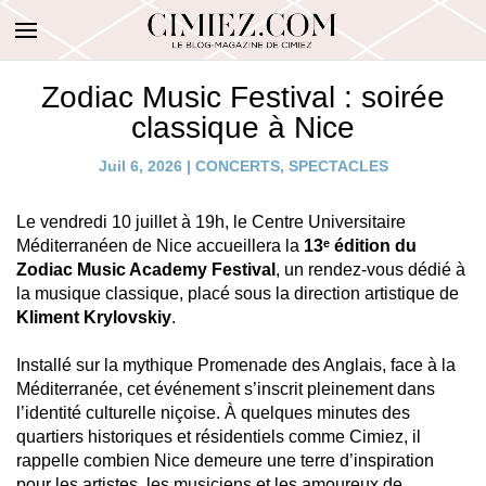
Zodiac Music Festival : soirée
classique à Nice
Juil 6, 2026
|
CONCERTS
,
SPECTACLES
Le vendredi 10 juillet à 19h, le Centre Universitaire
Méditerranéen de Nice accueillera la
13ᵉ édition du
Zodiac Music Academy Festival
, un rendez-vous dédié à
la musique classique, placé sous la direction artistique de
Kliment Krylovskiy
.
Installé sur la mythique Promenade des Anglais, face à la
Méditerranée, cet événement s’inscrit pleinement dans
l’identité culturelle niçoise. À quelques minutes des
quartiers historiques et résidentiels comme Cimiez, il
rappelle combien Nice demeure une terre d’inspiration
pour les artistes, les musiciens et les amoureux de