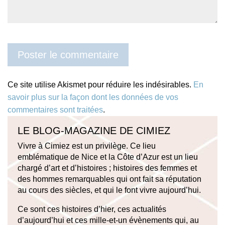
Ce site utilise Akismet pour réduire les indésirables.
En
savoir plus sur la façon dont les données de vos
commentaires sont traitées
.
LE BLOG-MAGAZINE DE CIMIEZ
Vivre à Cimiez est un privilège. Ce lieu
emblématique de Nice et la Côte d’Azur est un lieu
chargé d’art et d’histoires ; histoires des femmes et
des hommes remarquables qui ont fait sa réputation
au cours des siècles, et qui le font vivre aujourd’hui.
Ce sont ces histoires d’hier, ces actualités
d’aujourd’hui et ces mille-et-un évènements qui, au