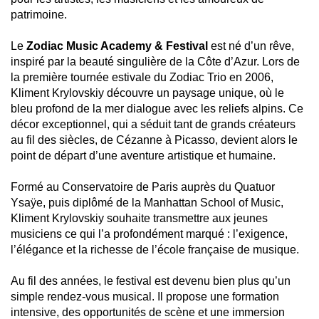
patrimoine.
Le
Zodiac Music Academy & Festival
est né d’un rêve,
inspiré par la beauté singulière de la Côte d’Azur. Lors de
la première tournée estivale du Zodiac Trio en 2006,
Kliment Krylovskiy découvre un paysage unique, où le
bleu profond de la mer dialogue avec les reliefs alpins. Ce
décor exceptionnel, qui a séduit tant de grands créateurs
au fil des siècles, de Cézanne à Picasso, devient alors le
point de départ d’une aventure artistique et humaine.
Formé au Conservatoire de Paris auprès du Quatuor
Ysaÿe, puis diplômé de la Manhattan School of Music,
Kliment Krylovskiy souhaite transmettre aux jeunes
musiciens ce qui l’a profondément marqué : l’exigence,
l’élégance et la richesse de l’école française de musique.
Au fil des années, le festival est devenu bien plus qu’un
simple rendez-vous musical. Il propose une formation
intensive, des opportunités de scène et une immersion