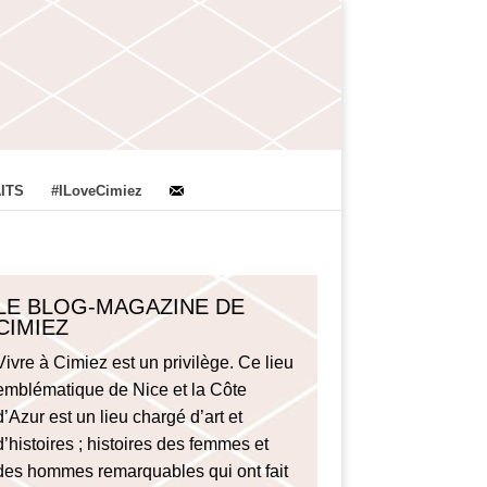
ITS
#ILoveCimiez
LE BLOG-MAGAZINE DE
CIMIEZ
Vivre à Cimiez est un privilège. Ce lieu
emblématique de Nice et la Côte
d’Azur est un lieu chargé d’art et
d’histoires ; histoires des femmes et
des hommes remarquables qui ont fait