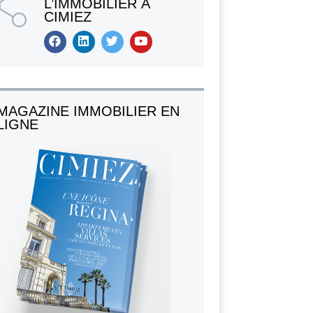
L’IMMOBILIER À
CIMIEZ
MAGAZINE IMMOBILIER EN
LIGNE