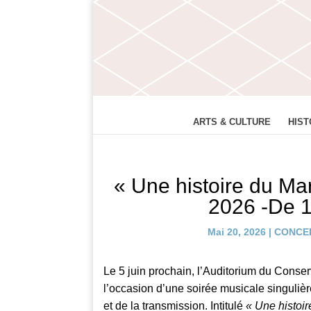
ARTS & CULTURE
HIST
« Une histoire du Mar
2026 -De 
Mai 20, 2026
|
CONCE
Le 5 juin prochain, l’Auditorium du Conse
l’occasion d’une soirée musicale singulièr
et de la transmission. Intitulé
« Une histoi