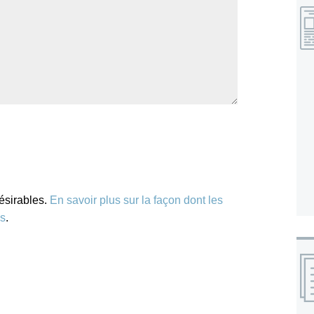
désirables.
En savoir plus sur la façon dont les
es
.