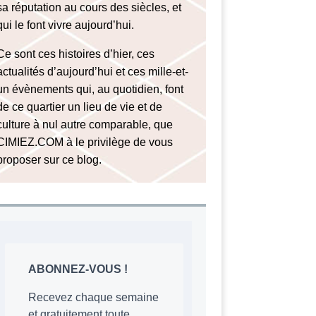
sa réputation au cours des siècles, et
qui le font vivre aujourd’hui.
Ce sont ces histoires d’hier, ces
actualités d’aujourd’hui et ces mille-et-
un évènements qui, au quotidien, font
de ce quartier un lieu de vie et de
culture à nul autre comparable, que
CIMIEZ.COM à le privilège de vous
proposer sur ce blog.
ABONNEZ-VOUS !
Recevez chaque semaine
et gratuitement toute