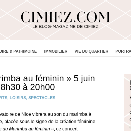
OIRE & PATRIMOINE
IMMOBILIER
VIE DU QUARTIER
PORTRA
imba au féminin » 5 juin
18h30 à 20h00
RTS
,
LOISIRS
,
SPECTACLES
rvatoire de Nice vibrera au son du marimba à
e, placée sous le signe de la création féminine
re du Marimba au féminin »
, ce concert