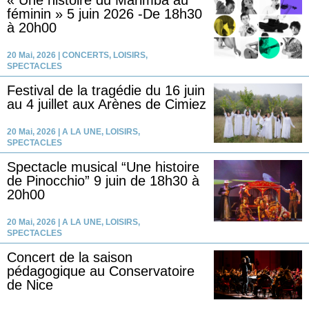
« Une histoire du Marimba au
féminin » 5 juin 2026 -De 18h30
à 20h00
20 Mai, 2026
|
CONCERTS
,
LOISIRS
,
SPECTACLES
Festival de la tragédie du 16 juin
au 4 juillet aux Arènes de Cimiez
20 Mai, 2026
|
A LA UNE
,
LOISIRS
,
SPECTACLES
Spectacle musical “Une histoire
de Pinocchio” 9 juin de 18h30 à
20h00
20 Mai, 2026
|
A LA UNE
,
LOISIRS
,
SPECTACLES
Concert de la saison
pédagogique au Conservatoire
de Nice