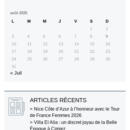
août 2026
L
M
M
J
V
S
D
1
2
3
4
5
6
7
8
9
10
11
12
13
14
15
16
17
18
19
20
21
22
23
24
25
26
27
28
29
30
31
« Juil
ARTICLES RÉCENTS
Nice Côte d’Azur à l’honneur avec le Tour
de France Femmes 2026
Villa El Alia : un discret joyau de la Belle
Époque à Cimiez