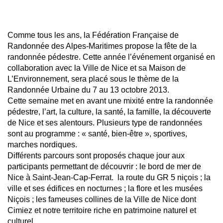
Comme tous les ans, la Fédération Française de
Randonnée des Alpes-Maritimes propose la fête de la
randonnée pédestre. Cette année l’événement organisé en
collaboration avec la Ville de Nice et sa Maison de
L’Environnement, sera placé sous le thème de la
Randonnée Urbaine du 7 au 13 octobre 2013.
Cette semaine met en avant une mixité entre la randonnée
pédestre, l’art, la culture, la santé, la famille, la découverte
de Nice et ses alentours. Plusieurs type de randonnées
sont au programme : « santé, bien-être », sportives,
marches nordiques.
Différents parcours sont proposés chaque jour aux
participants permettant de découvrir : le bord de mer de
Nice à Saint-Jean-Cap-Ferrat. la route du GR 5 niçois ; la
ville et ses édifices en nocturnes ; la flore et les musées
Niçois ; les fameuses collines de la Ville de Nice dont
Cimiez et notre territoire riche en patrimoine naturel et
culturel