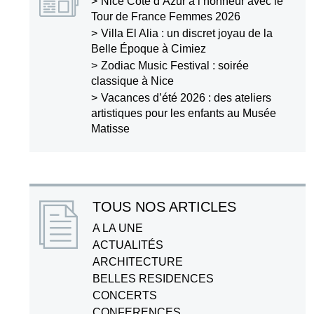
Nice Côte d’Azur à l’honneur avec le
Tour de France Femmes 2026
Villa El Alia : un discret joyau de la
Belle Époque à Cimiez
Zodiac Music Festival : soirée
classique à Nice
Vacances d’été 2026 : des ateliers
artistiques pour les enfants au Musée
Matisse
TOUS NOS ARTICLES
A LA UNE
ACTUALITÉS
ARCHITECTURE
BELLES RESIDENCES
CONCERTS
CONFERENCES