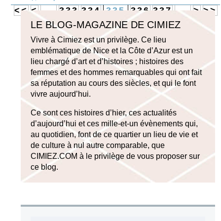
<<
<
…
333
334
335
336
337
…
>
>>
LE BLOG-MAGAZINE DE CIMIEZ
Vivre à Cimiez est un privilège. Ce lieu
emblématique de Nice et la Côte d’Azur est un
lieu chargé d’art et d’histoires ; histoires des
femmes et des hommes remarquables qui ont fait
sa réputation au cours des siècles, et qui le font
vivre aujourd’hui.
Ce sont ces histoires d’hier, ces actualités
d’aujourd’hui et ces mille-et-un évènements qui,
au quotidien, font de ce quartier un lieu de vie et
de culture à nul autre comparable, que
CIMIEZ.COM à le privilège de vous proposer sur
ce blog.