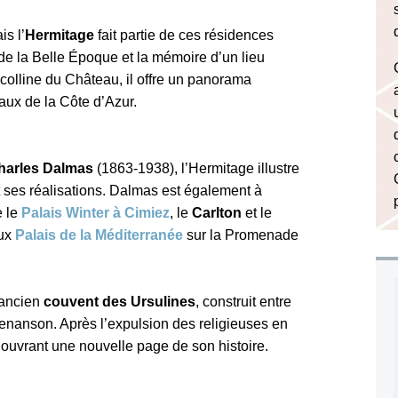
is l’
Hermitage
fait partie de ces résidences
e de la Belle Époque et la mémoire d’un lieu
a colline du Château, il offre un panorama
aux de la Côte d’Azur.
harles Dalmas
(1863-1938), l’Hermitage illustre
nt ses réalisations. Dalmas est également à
 le
Palais Winter à Cimiez
, le
Carlton
et le
eux
Palais de la Méditerranée
sur la Promenade
’ancien
couvent des Ursulines
, construit entre
enanson. Après l’expulsion des religieuses en
ouvrant une nouvelle page de son histoire.