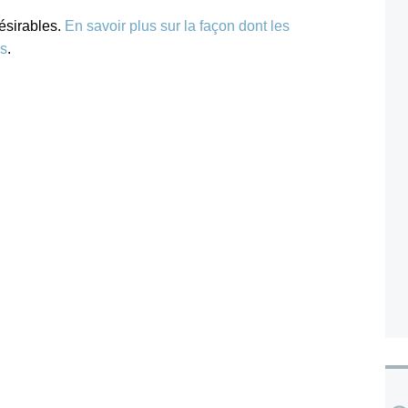
désirables.
En savoir plus sur la façon dont les
es
.