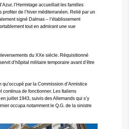
ur, l’Hermitage accueillait les familles
 profiter de l’hiver méditerranéen. Relié par un
alement signé Dalmas – l’établissement
fortablement tout en admirant une vue
uleversements du XXe siècle.
Réquisitionné
l servit d’hôpital militaire temporaire avant d’être
n qu’occupé par la Commission d’Armistice
el continua de fonctionner. Les Italiens
en juillet 1943, suivis des Allemands qui s’y
ernier occupa notamment le Q.G. de la sinistre