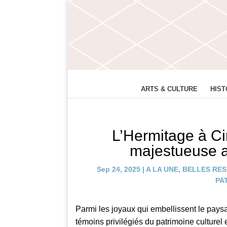
ARTS & CULTURE
HIST
L’Hermitage à Ci
majestueuse a
Sep 24, 2025
|
A LA UNE
,
BELLES RES
PA
Parmi les joyaux qui embellissent le pays
témoins privilégiés du patrimoine culturel et