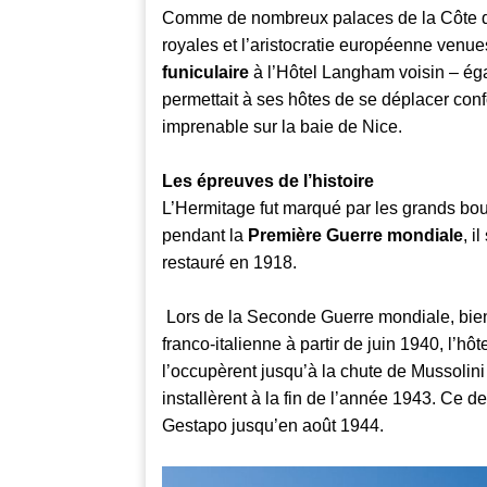
Comme de nombreux palaces de la Côte d’Az
royales et l’aristocratie européenne venues
funiculaire
à l’Hôtel Langham voisin – ég
permettait à ses hôtes de se déplacer con
imprenable sur la baie de Nice.
Les épreuves de l’histoire
L’Hermitage fut marqué par les grands bo
pendant la
Première Guerre mondiale
, i
restauré en 1918.
Lors de la Seconde Guerre mondiale, bie
franco-italienne à partir de juin 1940, l’hôt
l’occupèrent jusqu’à la chute de Mussolini 
installèrent à la fin de l’année 1943. Ce d
Gestapo jusqu’en août 1944.