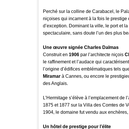
Perché sur la colline de Carabacel, le Pala
niçoises qui incarnent à la fois le prestig
d’exception. Dominant la ville, le port et l
spectaculaire, sans doute l’un des plus be
Une œuvre signée Charles Dalmas
Construit en
1906
par l’architecte niçois
C
le raffinement et l’audace qui caractérise
l’origine d’édifices emblématiques tels que
Miramar
à Cannes, ou encore le prestigi
des Anglais.
L’Hermitage s’élève à l’emplacement de l
1875 et 1877 sur la Villa des Comtes de V
1904, le domaine fut vendu aux enchères, 
Un hôtel de prestige pour l’élite