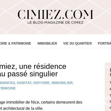
OIRE & PATRIMOINE
IMMOBILIER
VIE DU QUARTIER
PORTRA
miez, une résidence
u passé singulier
IDENCES
,
HABITAT
,
HISTOIRE
,
IMMOBILIER
,
TRIMOINE
age immobilier de Nice, certains demeurent des
 architectural de la ville.