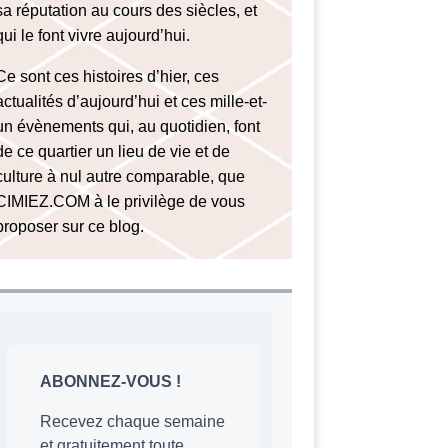
sa réputation au cours des siècles, et
qui le font vivre aujourd’hui.
Ce sont ces histoires d’hier, ces
actualités d’aujourd’hui et ces mille-et-
un évènements qui, au quotidien, font
de ce quartier un lieu de vie et de
culture à nul autre comparable, que
CIMIEZ.COM à le privilège de vous
proposer sur ce blog.
ABONNEZ-VOUS !
Recevez chaque semaine
et gratuitement toute