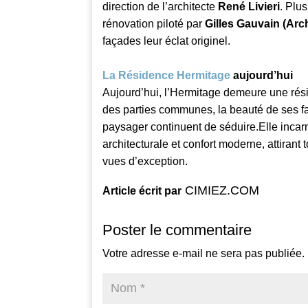
direction de l’architecte
René Livieri
. Plu
rénovation piloté par
Gilles Gauvain (Arc
façades leur éclat originel.
La Résidence Hermitage
aujourd’hui
Aujourd’hui, l’Hermitage demeure une rési
des parties communes, la beauté de ses f
paysager continuent de séduire.Elle incarn
architecturale et confort moderne, attirant
vues d’exception.
CIMIEZ.COM
Article écrit par
Poster le commentaire
Votre adresse e-mail ne sera pas publiée.