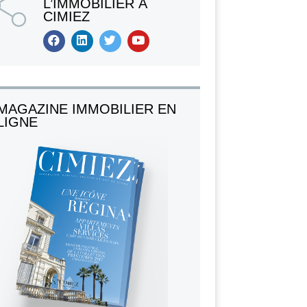
L’IMMOBILIER À
CIMIEZ
MAGAZINE IMMOBILIER EN
LIGNE