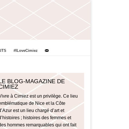
ITS
#ILoveCimiez
LE BLOG-MAGAZINE DE
CIMIEZ
Vivre à Cimiez est un privilège. Ce lieu
emblématique de Nice et la Côte
d’Azur est un lieu chargé d’art et
d’histoires ; histoires des femmes et
des hommes remarquables qui ont fait