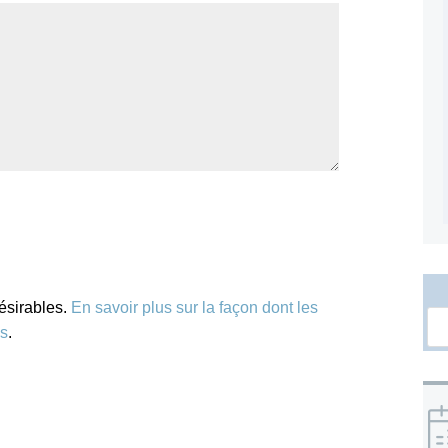
désirables.
En savoir plus sur la façon dont les
es
.