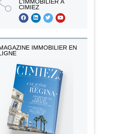
L’IMMOBILIER À
CIMIEZ
MAGAZINE IMMOBILIER EN
LIGNE