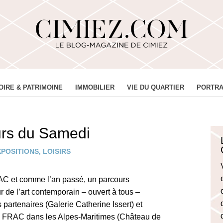
OIRE & PATRIMOINE
IMMOBILIER
VIE DU QUARTIER
PORTRA
urs du Samedi
XPOSITIONS
,
LOISIRS
FRAC et comme l’an passé, un parcours
de l’art contemporain – ouvert à tous –
 partenaires (Galerie Catherine Issert) et
du FRAC dans les Alpes-Maritimes (Château de