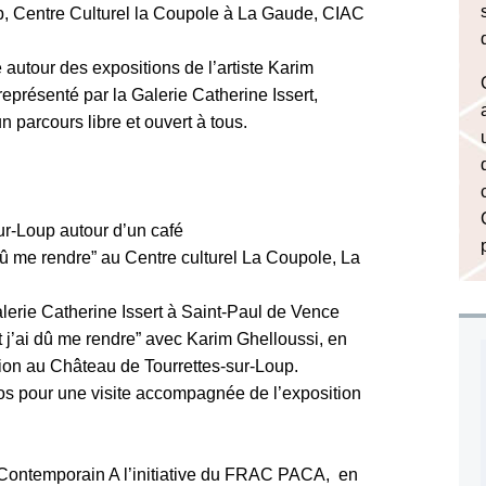
p, Centre Culturel la Coupole à La Gaude, CIAC
 autour des expositions de l’artiste Karim
 représenté par la Galerie Catherine Issert,
 parcours libre et ouvert à tous.
ur-Loup autour d’un café
i dû me rendre” au Centre culturel La Coupole, La
Galerie Catherine Issert à Saint-Paul de Vence
t j’ai dû me rendre” avec Karim Ghelloussi, en
ion au Château de Tourrettes-sur-Loup.
s pour une visite accompagnée de l’exposition
t Contemporain A l’initiative du FRAC PACA, en