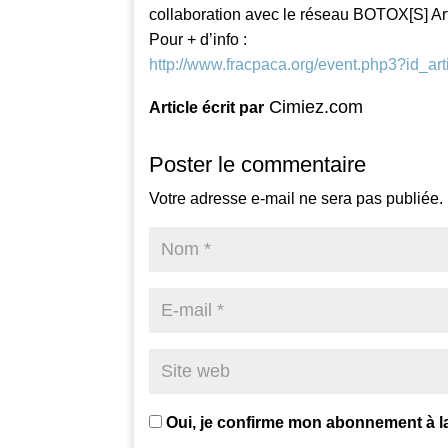
collaboration avec le réseau BOTOX[S] A
Pour + d’info :
http://www.fracpaca.org/event.php3?id_
Cimiez.com
Article écrit par
Poster le commentaire
Votre adresse e-mail ne sera pas publiée.
Oui, je confirme mon abonnement à l