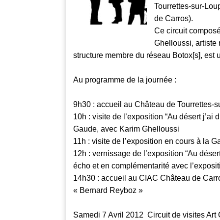
Tourrettes-sur-Lou
de Carros).
Ce circuit composé
Ghelloussi, artiste
structure membre du réseau Botox[s], est un
Au programme de la journée :
9h30 : accueil au Château de Tourrettes-s
10h : visite de l’exposition “Au désert j’a
Gaude, avec Karim Ghelloussi
11h : visite de l’exposition en cours à la 
12h : vernissage de l’exposition “Au déser
écho et en complémentarité avec l’exposit
14h30 : accueil au CIAC Château de Carro
« Bernard Reyboz »
Samedi 7 Avril 2012 Circuit de visites Ar