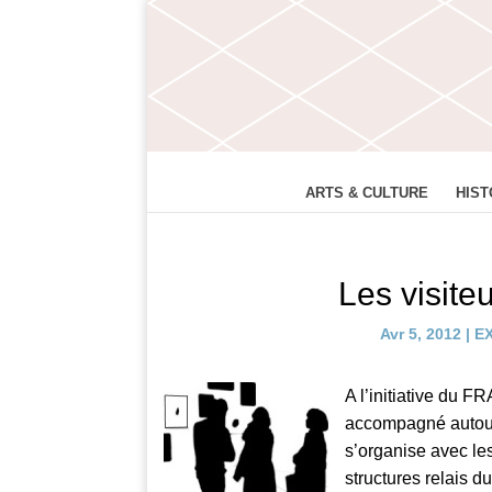
ARTS & CULTURE
HIST
Les visite
Avr 5, 2012
|
E
A l’initiative du 
accompagné autour 
s’organise avec les
structures relais 