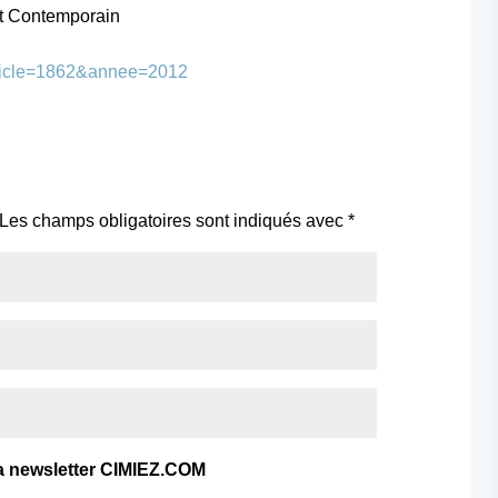
rt Contemporain
article=1862&annee=2012
Les champs obligatoires sont indiqués avec
*
a newsletter CIMIEZ.COM