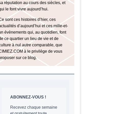
sa réputation au cours des siècles, et
qui le font vivre aujourd’hui.
Ce sont ces histoires d’hier, ces
actualités d’aujourd’hui et ces mille-et-
un évènements qui, au quotidien, font
de ce quartier un lieu de vie et de
culture à nul autre comparable, que
CIMIEZ.COM à le privilège de vous
proposer sur ce blog.
ABONNEZ-VOUS !
Recevez chaque semaine
et gratuitement toute