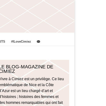
ITS
#ILoveCimiez
LE BLOG-MAGAZINE DE
CIMIEZ
Vivre à Cimiez est un privilège. Ce lieu
emblématique de Nice et la Côte
d’Azur est un lieu chargé d’art et
d’histoires ; histoires des femmes et
des hommes remarquables qui ont fait