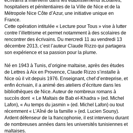
écrivains à intervenir dans les établissements scolaires,
hospitaliers et pénitentiaires de la Ville de Nice et de la
Métropole Nice Côte d’Azur, une initiative unique en
France.
Cette opération intitulée « Lecture pour Tous » vise à lutter
contre l’illettrisme et permet notamment à des scolaires de
rencontrer des écrivains. Du mercredi 11 au vendredi 13
décembre 2013, c’est l’auteur Claude Rizzo qui partagera
son expérience et sa passion pour la plume.
Né en 1943 à Tunis, d’origine maltaise, après des études
de Lettres à Aix en Provence, Claude Rizzo s’installe à
Nice où il vit depuis 1976. Enseignant, chef d’entreprise, et
enfin écrivain, il a animé des ateliers d’écriture dans les
bibliothèques de Nice. Auteur de nombreux romans à
succès dont « Le Maltais de Bab el-Khadra » (ed. Michel
Lafon), « Au temps du jasmin » (ed. Michel Lafon) ou tout
récemment « L’Aîné de la famille » (ed. Lucien Souny).
Ardent défenseur de la francophonie, il est intervenu durant
de nombreuses années dans les universités tunisiennes et
maltaises.