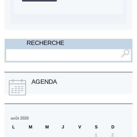
RECHERCHE
AGENDA
août 2026
L
M
M
J
V
S
D
1
2