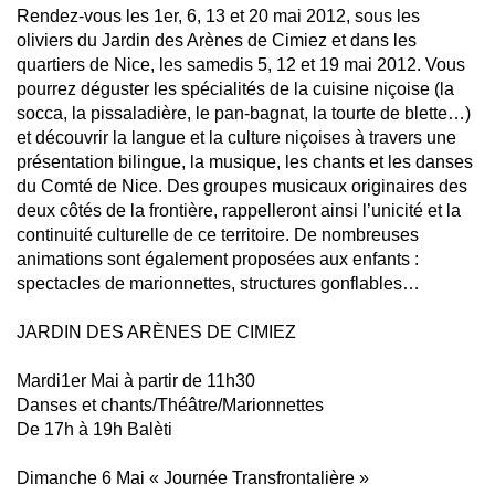
Rendez-vous les 1er, 6, 13 et 20 mai 2012, sous les
oliviers du Jardin des Arènes de Cimiez et dans les
quartiers de Nice, les samedis 5, 12 et 19 mai 2012. Vous
pourrez déguster les spécialités de la cuisine niçoise (la
socca, la pissaladière, le pan-bagnat, la tourte de blette…)
et découvrir la langue et la culture niçoises à travers une
présentation bilingue, la musique, les chants et les danses
du Comté de Nice. Des groupes musicaux originaires des
deux côtés de la frontière, rappelleront ainsi l’unicité et la
continuité culturelle de ce territoire. De nombreuses
animations sont également proposées aux enfants :
spectacles de marionnettes, structures gonflables…
JARDIN DES ARÈNES DE CIMIEZ
Mardi1er Mai à partir de 11h30
Danses et chants/Théâtre/Marionnettes
De 17h à 19h Balèti
Dimanche 6 Mai « Journée Transfrontalière »