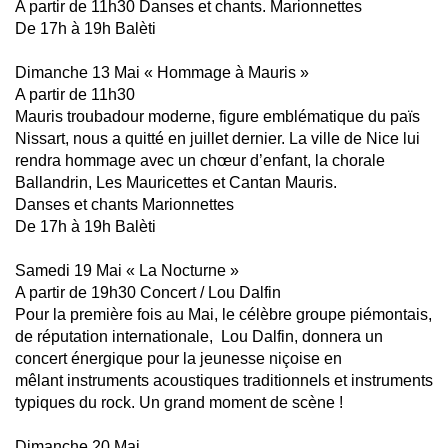
A partir de 11h30 Danses et chants. Marionnettes
De 17h à 19h Balèti
Dimanche 13 Mai « Hommage à Mauris »
A partir de 11h30
Mauris troubadour moderne, figure emblématique du païs
Nissart, nous a quitté en juillet dernier. La ville de Nice lui
rendra hommage avec un chœur d’enfant, la chorale
Ballandrin, Les Mauricettes et Cantan Mauris.
Danses et chants Marionnettes
De 17h à 19h Balèti
Samedi 19 Mai « La Nocturne »
A partir de 19h30 Concert / Lou Dalfin
Pour la première fois au Mai, le célèbre groupe piémontais,
de réputation internationale, Lou Dalfin, donnera un
concert énergique pour la jeunesse niçoise en
mêlant instruments acoustiques traditionnels et instruments
typiques du rock. Un grand moment de scène !
Dimanche 20 Mai