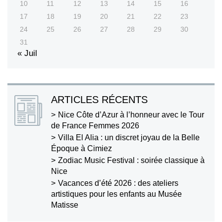
10
11
12
13
14
15
16
17
18
19
20
21
22
23
24
25
26
27
28
29
30
31
« Juil
ARTICLES RÉCENTS
Nice Côte d’Azur à l’honneur avec le Tour
de France Femmes 2026
Villa El Alia : un discret joyau de la Belle
Époque à Cimiez
Zodiac Music Festival : soirée classique à
Nice
Vacances d’été 2026 : des ateliers
artistiques pour les enfants au Musée
Matisse