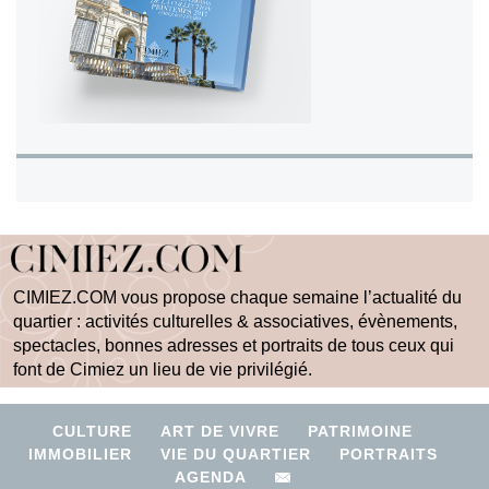
CIMIEZ.COM vous propose chaque semaine l’actualité du
quartier : activités culturelles & associatives, évènements,
spectacles, bonnes adresses et portraits de tous ceux qui
font de Cimiez un lieu de vie privilégié.
CULTURE
ART DE VIVRE
PATRIMOINE
IMMOBILIER
VIE DU QUARTIER
PORTRAITS
AGENDA