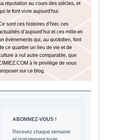
sa réputation au cours des siècles, et
qui le font vivre aujourd’hui.
Ce sont ces histoires d’hier, ces
actualités d’aujourd’hui et ces mille-et-
un évènements qui, au quotidien, font
de ce quartier un lieu de vie et de
culture à nul autre comparable, que
CIMIEZ.COM à le privilège de vous
proposer sur ce blog.
ABONNEZ-VOUS !
Recevez chaque semaine
et gratuitement toute