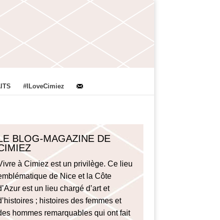
ITS
#ILoveCimiez
LE BLOG-MAGAZINE DE
CIMIEZ
Vivre à Cimiez est un privilège. Ce lieu
emblématique de Nice et la Côte
d’Azur est un lieu chargé d’art et
d’histoires ; histoires des femmes et
des hommes remarquables qui ont fait