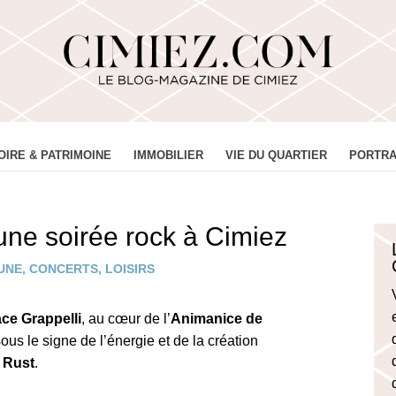
OIRE & PATRIMOINE
IMMOBILIER
VIE DU QUARTIER
PORTRA
une soirée rock à Cimiez
 UNE
,
CONCERTS
,
LOISIRS
ce Grappelli
, au cœur de l’
Animanice de
ous le signe de l’énergie et de la création
 Rust
.