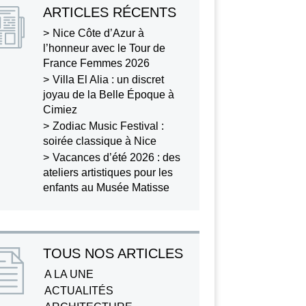
ARTICLES RÉCENTS
Nice Côte d’Azur à
l’honneur avec le Tour de
France Femmes 2026
Villa El Alia : un discret
joyau de la Belle Époque à
Cimiez
Zodiac Music Festival :
soirée classique à Nice
Vacances d’été 2026 : des
ateliers artistiques pour les
enfants au Musée Matisse
TOUS NOS ARTICLES
A LA UNE
ACTUALITÉS