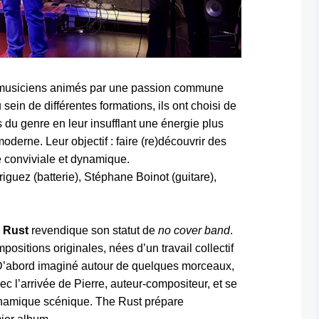
 musiciens animés par une passion commune
sein de différentes formations, ils ont choisi de
du genre en leur insufflant une énergie plus
derne. Leur objectif : faire (re)découvrir des
conviviale et dynamique.
iguez (batterie), Stéphane Boinot (guitare),
 Rust
revendique son statut de
no cover band
.
sitions originales, nées d’un travail collectif
 D’abord imaginé autour de quelques morceaux,
ec l’arrivée de Pierre, auteur-compositeur, et se
dynamique scénique. The Rust prépare