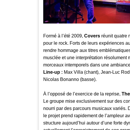
Formé à l’été 2009,
Covers
réunit quatre
pour le rock. Forts de leurs expériences au 
rendre hommage aux titres emblématiques 
musclée et une interprétation résolument mo
morceaux intemporels dans une ambiance 
Line-up :
Max Villa (chant), Jean-Luc Rodr
Nicolas Bonanno (basse).
À l’opposé de l’exercice de la reprise,
The
Le groupe mise exclusivement sur des compo
nourri par des parcours musicaux variés.
le projet prend rapidement de l’ampleur av
structure aujourd’hui autour d’une forte 