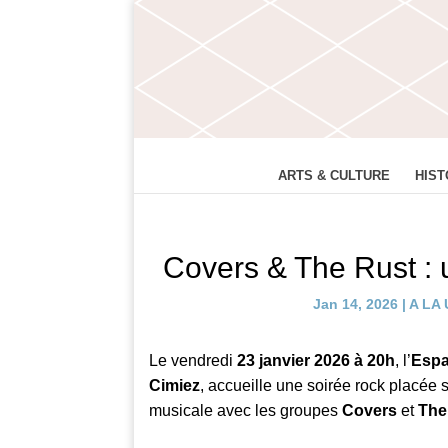
ARTS & CULTURE
HIST
Covers & The Rust : 
Jan 14, 2026
|
A LA
Le vendredi
23 janvier 2026 à 20h
, l’
Espa
Cimiez
, accueille une soirée rock placée s
musicale avec les groupes
Covers
et
The