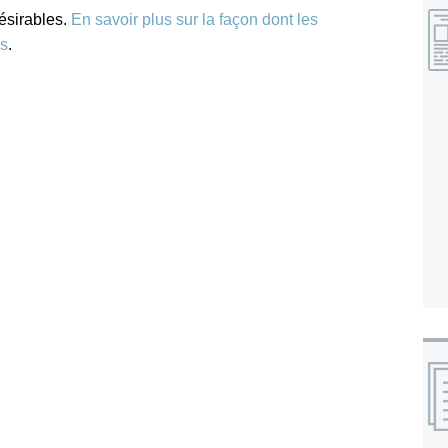
désirables.
En savoir plus sur la façon dont les
es
.