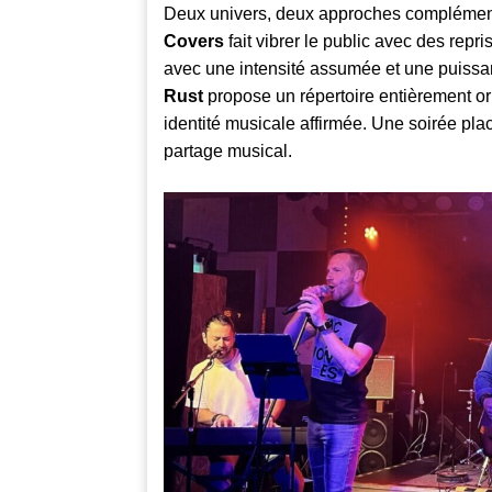
Deux univers, deux approches complémenta
Covers
fait vibrer le public avec des repr
avec une intensité assumée et une puiss
Rust
propose un répertoire entièrement orig
identité musicale affirmée. Une soirée pla
partage musical.