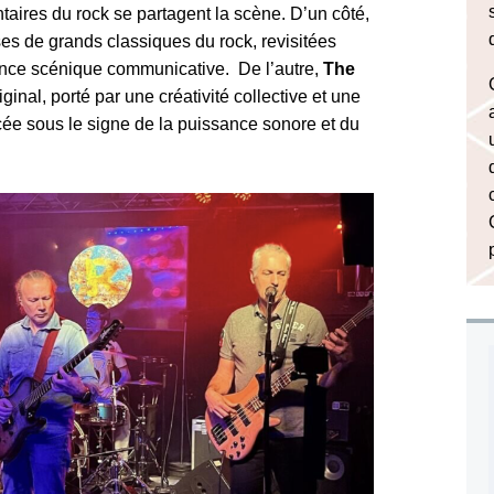
ires du rock se partagent la scène.
D’un côté,
ises de grands classiques du rock, revisitées
ance scénique communicative.
De l’autre,
The
inal, porté par une créativité collective et une
cée sous le signe de la puissance sonore et du