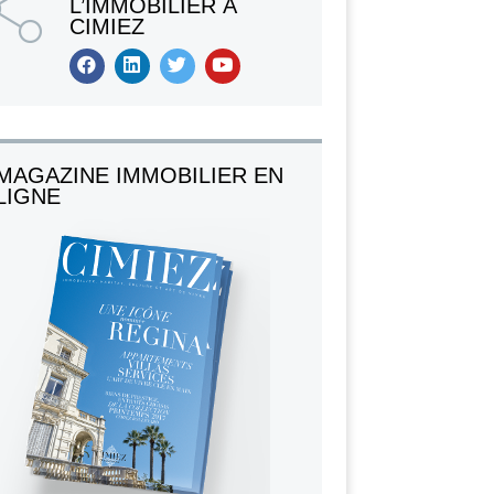
L’IMMOBILIER À
CIMIEZ
MAGAZINE IMMOBILIER EN
LIGNE