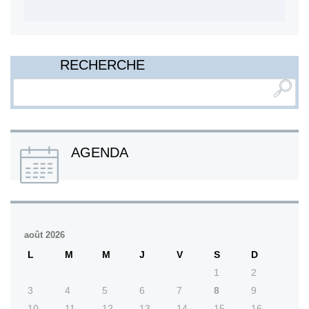
RECHERCHE
AGENDA
août 2026
L
M
M
J
V
S
D
1
2
3
4
5
6
7
8
9
10
11
12
13
14
15
16