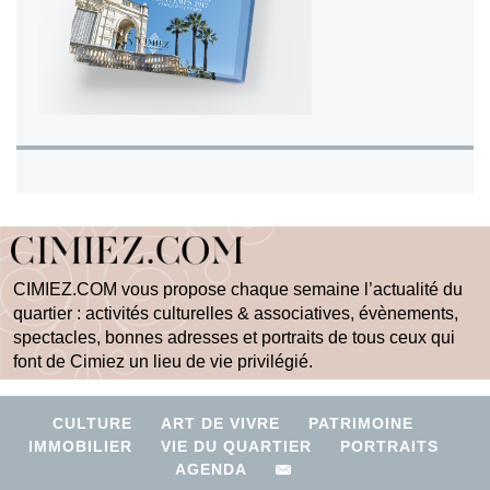
CIMIEZ.COM vous propose chaque semaine l’actualité du
quartier : activités culturelles & associatives, évènements,
spectacles, bonnes adresses et portraits de tous ceux qui
font de Cimiez un lieu de vie privilégié.
CULTURE
ART DE VIVRE
PATRIMOINE
IMMOBILIER
VIE DU QUARTIER
PORTRAITS
AGENDA