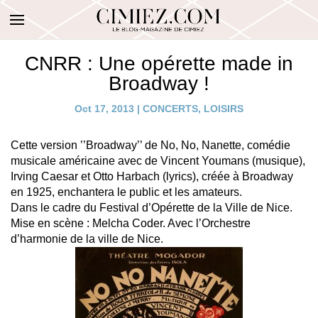
CNRR : Une opérette made in
Broadway !
Oct 17, 2013
|
CONCERTS
,
LOISIRS
Cette version ’’Broadway’’ de No, No, Nanette, comédie
musicale américaine avec de Vincent Youmans (musique),
Irving Caesar et Otto Harbach (lyrics), créée à Broadway
en 1925, enchantera le public et les amateurs.
Dans le cadre du Festival d’Opérette de la Ville de Nice.
Mise en scène : Melcha Coder. Avec l’Orchestre
d’harmonie de la ville de Nice.