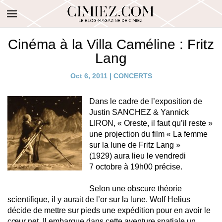
Cinéma à la Villa Caméline : Fritz
Lang
Oct 6, 2011
|
CONCERTS
Dans le cadre de l’exposition de
Justin SANCHEZ & Yannick
LIRON, « Oreste, il faut qu’il reste »
une projection du film « La femme
sur la lune de Fritz Lang »
(1929) aura lieu le vendredi
7 octobre à 19h00 précise.
Selon une obscure théorie
scientifique, il y aurait de l’or sur la lune. Wolf Helius
décide de mettre sur pieds une expédition pour en avoir le
cœur net. Il embarque dans cette aventure spatiale un