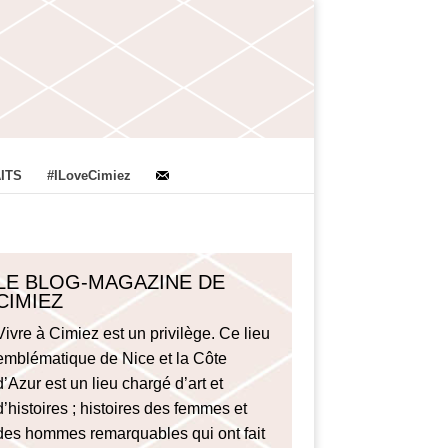
ITS
#ILoveCimiez
LE BLOG-MAGAZINE DE
CIMIEZ
Vivre à Cimiez est un privilège. Ce lieu
emblématique de Nice et la Côte
d’Azur est un lieu chargé d’art et
d’histoires ; histoires des femmes et
des hommes remarquables qui ont fait