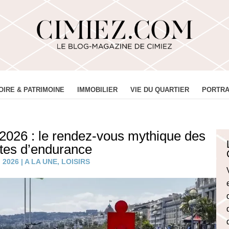
OIRE & PATRIMOINE
IMMOBILIER
VIE DU QUARTIER
PORTRA
26 : le rendez-vous mythique des
ètes d’endurance
, 2026
|
A LA UNE
,
LOISIRS