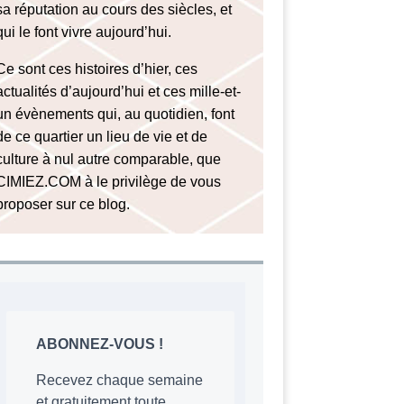
sa réputation au cours des siècles, et
qui le font vivre aujourd’hui.
Ce sont ces histoires d’hier, ces
actualités d’aujourd’hui et ces mille-et-
un évènements qui, au quotidien, font
de ce quartier un lieu de vie et de
culture à nul autre comparable, que
CIMIEZ.COM à le privilège de vous
proposer sur ce blog.
ABONNEZ-VOUS !
Recevez chaque semaine
et gratuitement toute