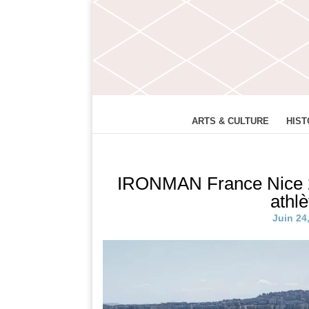
ARTS & CULTURE
HIST
IRONMAN France Nice 20
athl
Juin 24