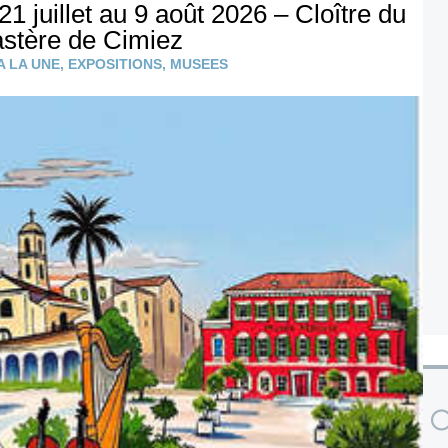
21 juillet au 9 août 2026 – Cloître du
stère de Cimiez
A LA UNE
,
EXPOSITIONS
,
MUSEES