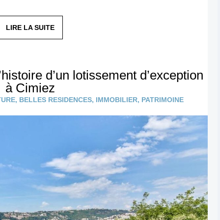
LIRE LA SUITE
istoire d’un lotissement d’exception
à Cimiez
TURE
,
BELLES RESIDENCES
,
IMMOBILIER
,
PATRIMOINE