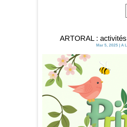
ARTORAL : activités
Mar 5, 2025
|
A 