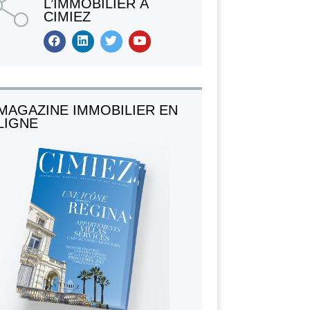
L’IMMOBILIER À
CIMIEZ
MAGAZINE IMMOBILIER EN
LIGNE