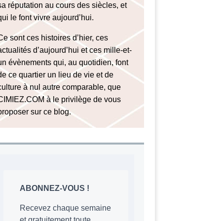
sa réputation au cours des siècles, et
qui le font vivre aujourd’hui.
Ce sont ces histoires d’hier, ces
actualités d’aujourd’hui et ces mille-et-
un évènements qui, au quotidien, font
de ce quartier un lieu de vie et de
culture à nul autre comparable, que
CIMIEZ.COM à le privilège de vous
proposer sur ce blog.
ABONNEZ-VOUS !
Recevez chaque semaine
et gratuitement toute