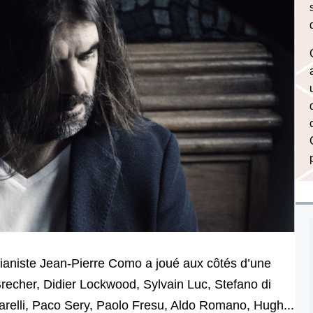
pianiste Jean-Pierre Como a joué aux côtés d’une
recher, Didier Lockwood, Sylvain Luc, Stefano di
arelli, Paco Sery, Paolo Fresu, Aldo Romano, Hugh...