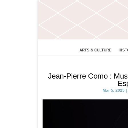
ARTS & CULTURE
HIST
Jean-Pierre Como : Mus
Es
Mar 5, 2025
|