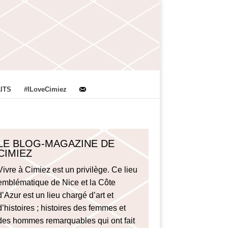
ITS
#ILoveCimiez
LE BLOG-MAGAZINE DE
CIMIEZ
Vivre à Cimiez est un privilège. Ce lieu
emblématique de Nice et la Côte
d’Azur est un lieu chargé d’art et
d’histoires ; histoires des femmes et
des hommes remarquables qui ont fait