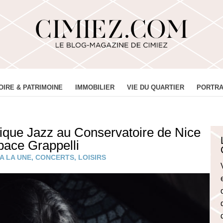
OIRE & PATRIMOINE
IMMOBILIER
VIE DU QUARTIER
PORTRA
ique Jazz au Conservatoire de Nice
pace Grappelli
A LA UNE
,
CONCERTS
,
LOISIRS