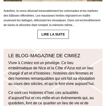
Autrefois, la ronce dévorait inexorablement les colonnades et les marbres
des bâtisses effondrées. Les mauvaises herbes régnaient en maître
soulevant les dallages, détruisant les mosaïques. Dans cet enchevêtrement
de lianes le désordre était complet, la mémoire même...
LIRE LA SUITE
LE BLOG-MAGAZINE DE CIMIEZ
Vivre à Cimiez est un privilège. Ce lieu
emblématique de Nice et la Côte d’Azur est un lieu
chargé d’art et d’histoires ; histoires des femmes et
des hommes remarquables qui ont fait sa réputation
au cours des siècles, et qui le font vivre aujourd’hui.
Ce sont ces histoires d’hier, ces actualités
d’aujourd’hui et ces mille-et-un évènements qui, au
quotidien, font de ce quartier un lieu de vie et de