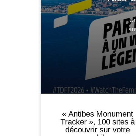
Un
ao
« Antibes Monument
Tracker », 100 sites à
découvrir sur votre