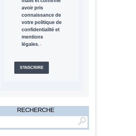
mails et confirme
avoir pris
connaissance de
votre politique de
confidentialité et
mentions
légales.
S'INSCRIRE
RECHERCHE