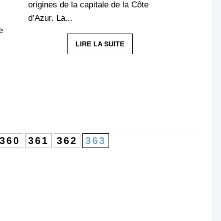
origines de la capitale de la Côte
d’Azur. La...
e
LIRE LA SUITE
l
360
361
362
363