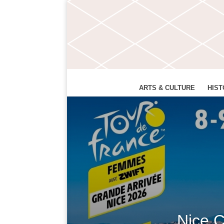
ARTS & CULTURE
HIST
Nice C