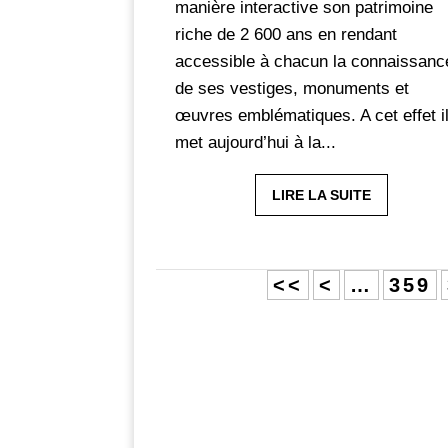
manière interactive son patrimoine
riche de 2 600 ans en rendant
accessible à chacun la connaissanc
de ses vestiges, monuments et
œuvres emblématiques. A cet effet i
met aujourd’hui à la...
LIRE LA SUITE
<<
<
…
359