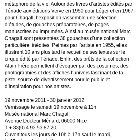
métaphore de la vie. Autour des livres d’artistes édités par
Tériade aux éditions Verve en 1950 pour Léger et en 1967
pour Chagall, l’exposition rassemble une sélection
d’études, de gouaches préparatoires, de pages
manuscrites ou imprimées. Ainsi au musée national Marc
Chagall sont présentées 38 gouaches d’une collection
particulière, inédites. Peintes par l’artiste en 1955, elles
illustrent 10 ans plus tard le recueil de ses textes sur le
cirque édité par Tériade. Enfin, des prêts de la collection
Alain Frère permettent d’évoquer par des costumes, des
photographies et des affiches l’univers fascinant de la
piste, source de divertissement pour le public et
d’inspiration pour nos artistes.
19 novembre 2011 ‐ 30 janvier 2012
Vernissage le samedi 19 novembre à 11h
Musée national Marc Chagall
Avenue Docteur Ménard, 06000 Nice
T + 33(0) 4 93 53 87 20
Ouvert tous les jours de 10h à 17h sauf le mardi,