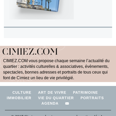
CIMIEZ.COM vous propose chaque semaine l’actualité du
quartier : activités culturelles & associatives, évènements,
spectacles, bonnes adresses et portraits de tous ceux qui
font de Cimiez un lieu de vie privilégié.
CULTURE
ART DE VIVRE
PATRIMOINE
IMMOBILIER
VIE DU QUARTIER
PORTRAITS
AGENDA