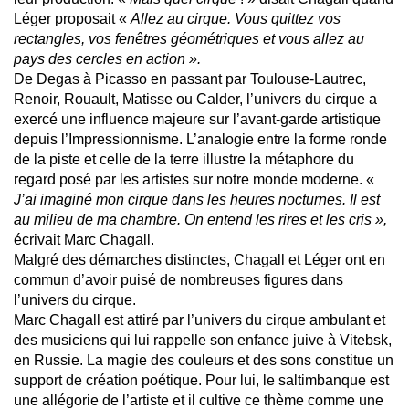
Léger proposait «
Allez au cirque. Vous quittez vos
rectangles, vos fenêtres géométriques et
vous allez au
pays des cercles en action ».
De Degas à Picasso en passant par Toulouse-Lautrec,
Renoir, Rouault, Matisse ou Calder, l’univers du cirque a
exercé une influence majeure sur l’avant-garde artistique
depuis l’Impressionnisme. L’analogie entre la forme ronde
de la piste et celle de la terre illustre la métaphore du
regard posé par les artistes sur notre monde moderne. «
J’ai imaginé mon cirque dans les heures nocturnes. Il est
au milieu de ma chambre. On entend les rires et les cris »,
écrivait Marc Chagall.
Malgré des démarches distinctes, Chagall et Léger ont en
commun d’avoir puisé de nombreuses figures dans
l’univers du cirque.
Marc Chagall est attiré par l’univers du cirque ambulant et
des musiciens qui lui rappelle son enfance juive à Vitebsk,
en Russie. La magie des couleurs et des sons constitue un
support de création poétique. Pour lui, le saltimbanque est
une allégorie de l’artiste et il cultive ce thème comme une