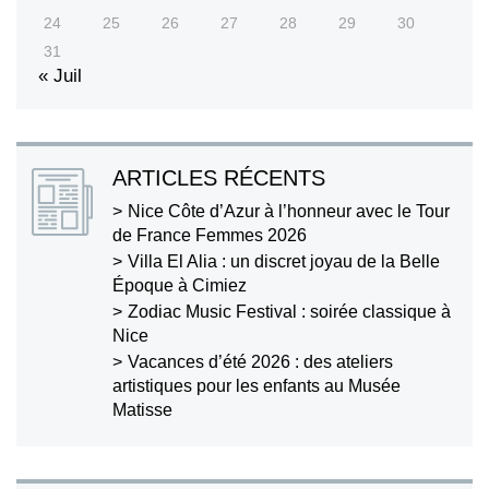
24
25
26
27
28
29
30
31
« Juil
ARTICLES RÉCENTS
Nice Côte d’Azur à l’honneur avec le Tour
de France Femmes 2026
Villa El Alia : un discret joyau de la Belle
Époque à Cimiez
Zodiac Music Festival : soirée classique à
Nice
Vacances d’été 2026 : des ateliers
artistiques pour les enfants au Musée
Matisse